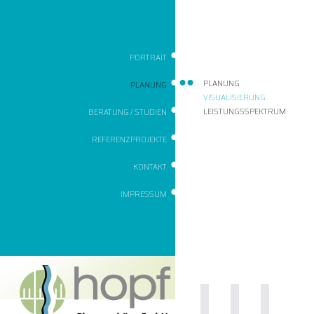
PORTRAIT
PLANUNG
PLANUNG
VISUALISIERUNG
LEISTUNGSSPEKTRUM
BERATUNG / STUDIEN
REFERENZPROJEKTE
KONTAKT
IMPRESSUM