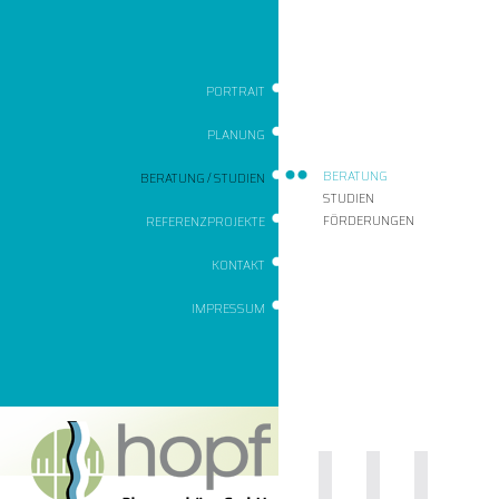
PORTRAIT
PLANUNG
BERATUNG
BERATUNG / STUDIEN
STUDIEN
FÖRDERUNGEN
REFERENZPROJEKTE
KONTAKT
IMPRESSUM