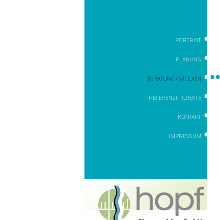
PORTRAIT
PLANUNG
BERATUNG / STUDIEN
REFERENZPROJEKTE
KONTAKT
IMPRESSUM